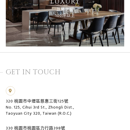
LUXURY
尊榮之家
100坪以上
GET IN TOUCH
320 桃園市中壢區慈惠三街125號
No. 125, Cihui 3rd St., Zhongli Dist.,
Taoyuan City 320, Taiwan (R.O.C.)
330 桃園市桃園區力行路398號