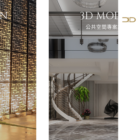
ON
3D MODEL
公共空間專案設計