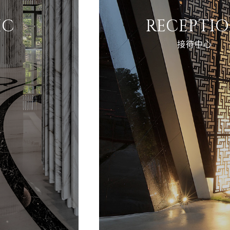
IC
RECEPTI
間
接待中心