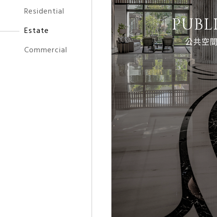
Residential
PUBL
Estate
公共空
Commercial