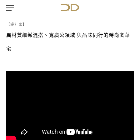
【設計家】
異材質細緻混搭、寬廣公領域 與品味同行的時尚奢華
宅