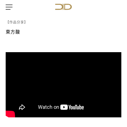
【作品分享】
東方馥