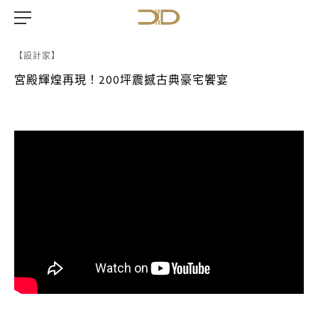
【設計家】
宮殿輝煌再現！200坪震撼古典豪宅饗宴